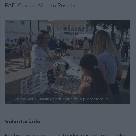
PAD, Cristina Alberto Rosado.
Rosa María Martín es voluntaria de la protectora.
M.C.
Voluntariado
El objetivo era recaudar fondos para el cuidado de