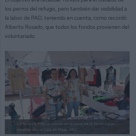
los perros del refugio, pero también dar visibilidad a
la labor de PAD, teniendo en cuenta, como recordó
Alberto Rosado, que todos los fondos provienen del
voluntariado.
La feria de PAD se montó en la plaza de la Tenencia de
Alcaldía de La Cala de Mijas .
M.C.