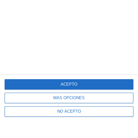
ACEPTO
MÁS OPCIONES
NO ACEPTO