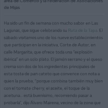
área de Comercio y la Federación de Asociaciones
de Mijas
Ha sido un fin de semana con mucho sabor en Las
Lagunas, que sigue celebrando su
Ruta de la Tapa
. El
sábado visitamos uno de los nueve establecimientos
que participan en la iniciativa, Corte de Autor, en
calle Margarita, que ofrece toda una “explosión
ibérica” en un solo plato. El jamón serrano y el queso
crema son dos de los ingredientes principales de
esta tosta de pan cateto que convence con nota a
quien la prueba, “porque combina también muy bien
con el tomate cherry, el aceite, el toque de la
aceituna… está buenísimo, recomiendo pasar a
probarla”, dijo Álvaro Mairena, vecino de la zona que