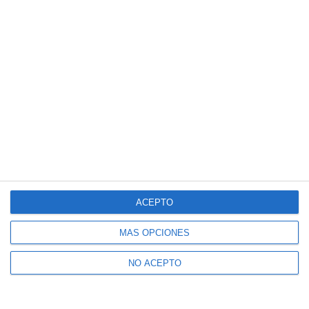
ACEPTO
MÁS OPCIONES
NO ACEPTO