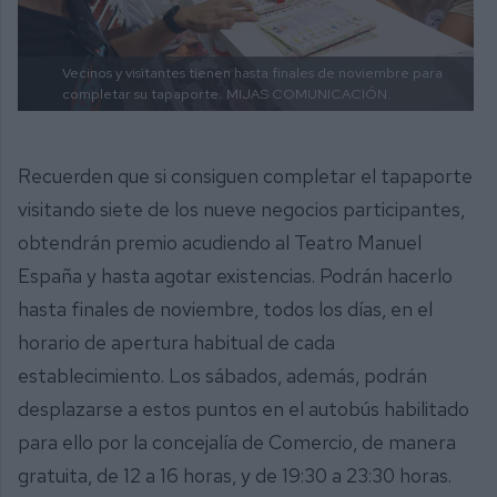
Vecinos y visitantes tienen hasta finales de noviembre para
completar su tapaporte.
MIJAS COMUNICACIÓN.
Recuerden que si consiguen completar el tapaporte
visitando siete de los nueve negocios participantes,
obtendrán premio acudiendo al Teatro Manuel
España y hasta agotar existencias. Podrán hacerlo
hasta finales de noviembre, todos los días, en el
horario de apertura habitual de cada
establecimiento. Los sábados, además, podrán
desplazarse a estos puntos en el autobús habilitado
para ello por la concejalía de Comercio, de manera
gratuita, de 12 a 16 horas, y de 19:30 a 23:30 horas.