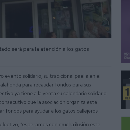
dado será para la atención a los gatos
o evento solidario, su tradicional paella en el
Calahonda para recaudar fondos para sus
ctivo ya tiene a la venta su calendario solidario
consecutivo que la asociación organiza este
ar fondos para ayudar a los gatos callejeros.
olectivo, “esperamos con mucha ilusión este