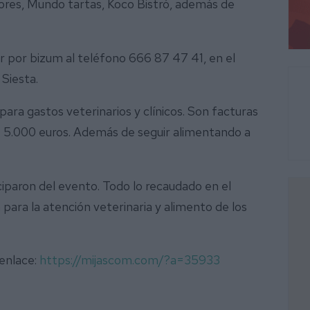
res, Mundo tartas, Koco Bistró, además de
or por bizum al teléfono 666 87 47 41, en el
 Siesta.
para gastos veterinarios y clínicos. Son facturas
e 5.000 euros. Además de seguir alimentando a
iparon del evento. Todo lo recaudado en el
 para la atención veterinaria y alimento de los
 enlace:
https://mijascom.com/?a=35933