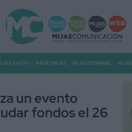
IJAS 3.40TV
RADIO MIJAS
MIJAS SEMANAL
MIJA
iza un evento
audar fondos el 26