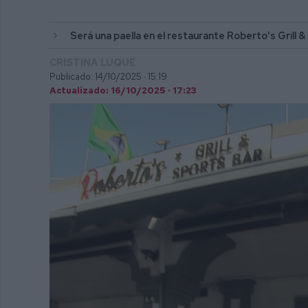
Será una paella en el restaurante Roberto's Grill 
CRISTINA LUQUE
Publicado: 14/10/2025 ·
15:19
Actualizado: 16/10/2025 · 17:23