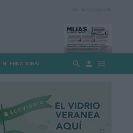
Viernes 07/08/2026
search
person
menu
S INTERNATIONAL