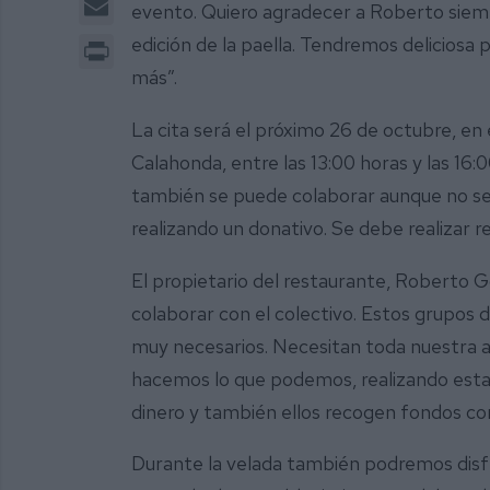
evento. Quiero agradecer a Roberto siemp
Print
edición de la paella. Tendremos deliciosa
más”.
La cita será el próximo 26 de octubre, en 
Calahonda, entre las 13:00 horas y las 16:
también se puede colaborar aunque no se 
realizando un donativo. Se debe realizar r
El propietario del restaurante, Roberto 
colaborar con el colectivo. Estos grupos 
muy necesarios. Necesitan toda nuestra 
hacemos lo que podemos, realizando esta 
dinero y también ellos recogen fondos co
Durante la velada también podremos disfru