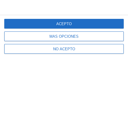
ACEPTO
MÁS OPCIONES
NO ACEPTO