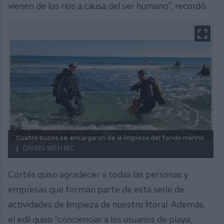
vienen de los ríos a causa del ser humano”, recordó.
Cuatro buzos se encargaron de la limpieza del fondo marino.
|
DIVING WITH NIC.
Cortés quiso agradecer a todas las personas y
empresas que forman parte de esta serie de
actividades de limpieza de nuestro litoral. Además,
el edil quiso “concienciar a los usuarios de playa,