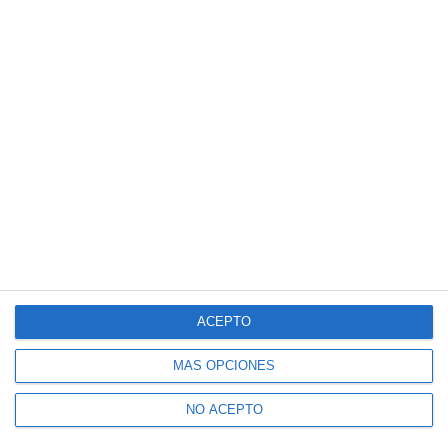
ACEPTO
MÁS OPCIONES
NO ACEPTO