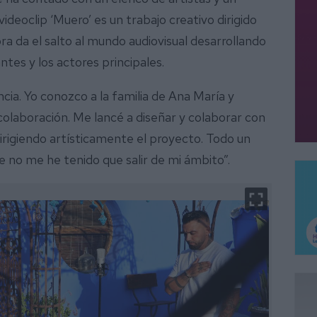
ideoclip ‘Muero’ es un trabajo creativo dirigido
ra da el salto al mundo audiovisual desarrollando
ntes y los actores principales.
cia. Yo conozco a la familia de Ana María y
colaboración. Me lancé a diseñar y colaborar con
dirigiendo artísticamente el proyecto. Todo un
e no me he tenido que salir de mi ámbito”.