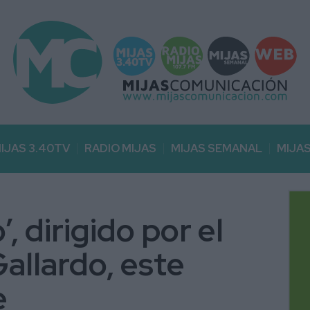
IJAS 3.40TV
RADIO MIJAS
MIJAS SEMANAL
MIJA
, dirigido por el
Gallardo, este
e