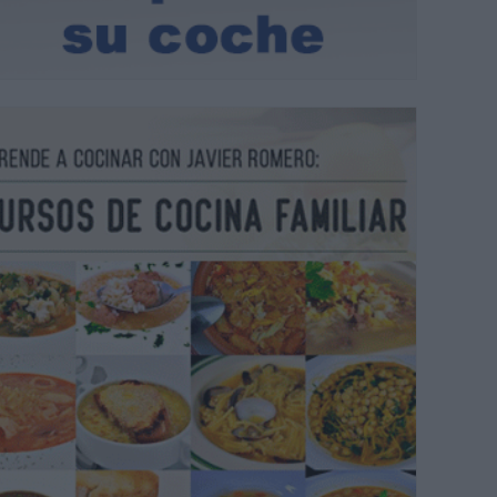
centro, Fran Gallardo, director del proyecto y encargado de la vestimen
 y Rosa Torres. |
A. LAGO.