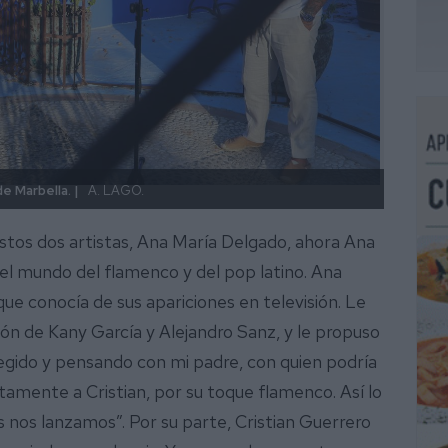
En el 
e Marbella. |
A. LAGO.
García
estos dos artistas, Ana María Delgado, ahora Ana
el mundo del flamenco y del pop latino. Ana
que conocía de sus apariciones en televisión. Le
ión de Kany García y Alejandro Sanz, y le propuso
legido y pensando con mi padre, con quien podría
tamente a Cristian, por su toque flamenco. Así lo
 nos lanzamos”. Por su parte, Cristian Guerrero