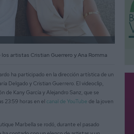
e los artistas Cristian Guerrero y Ana Romma
ardo ha participado en la dirección artística de un
a Delgado y Cristian Guerrero. El videoclip,
ión de Kany García y Alejandro Sanz, que se
as 23:59 horas en el
canal de YouTube
de la joven
Boutique Marbella se rodó, durante el pasado
e ha contado con un elenco de artistas y un