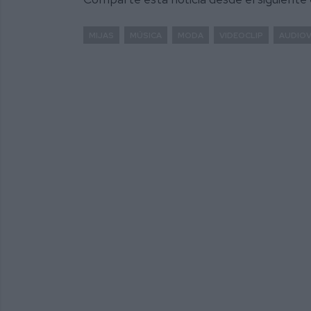
MIJAS
MÚSICA
MODA
VIDEOCLIP
AUDIOV