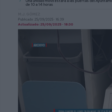
Una unidad móvil estará a las puertas del Ayuntam
de 10 a 14 horas
M.J. GÓMEZ
Publicado: 25/09/2025 ·
16:39
Actualizado: 25/09/2025 · 18:30