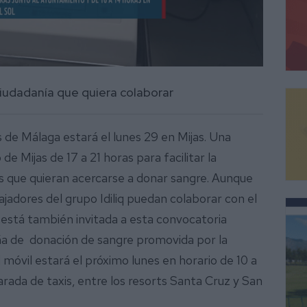
ciudadanía que quiera colaborar
s de Málaga estará el lunes 29 en Mijas. Una
e Mijas de 17 a 21 horas para facilitar la
s que quieran acercarse a donar sangre. Aunque
bajadores del grupo Idiliq puedan colaborar con el
está también invitada a esta convocatoria
aña de donación de sangre promovida por la
d móvil estará el próximo lunes en horario de 10 a
parada de taxis, entre los resorts Santa Cruz y San