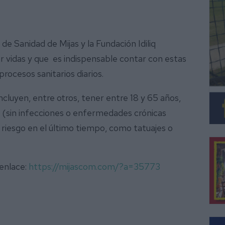
de Sanidad de Mijas y la Fundación Idiliq
ar vidas y que es indispensable contar con estas
rocesos sanitarios diarios.
ncluyen, entre otros, tener entre 18 y 65 años,
 (sin infecciones o enfermedades crónicas
e riesgo en el último tiempo, como tatuajes o
 enlace:
https://mijascom.com/?a=35773