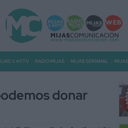
IJAS 3.40TV
RADIO MIJAS
MIJAS SEMANAL
MIJA
 podemos donar