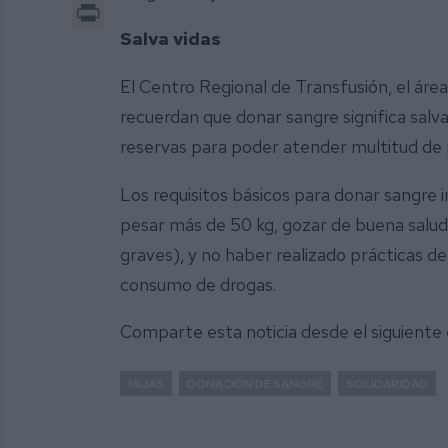
Print
Salva vidas
El Centro Regional de Transfusión, el área 
recuerdan que donar sangre significa salv
reservas para poder atender multitud de p
Los requisitos básicos para donar sangre i
pesar más de 50 kg, gozar de buena salud
graves), y no haber realizado prácticas d
consumo de drogas.
Comparte esta noticia desde el siguiente
MIJAS
DONACIÓN DE SANGRE
SOLIDARIDAD