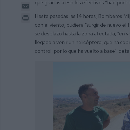
que gracias a eso los efectivos “han podid
Email
Print
Hasta pasadas las 14 horas, Bomberos Mija
con el viento, pudiera “surgir de nuevo el
se desplazó hasta la zona afectada, “en vis
llegado a venir un helicóptero, que ha sob
control, por lo que ha vuelto a base”, detall