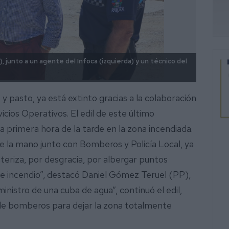
, junto a un agente del Infoca (izquierda) y un técnico del
El inc
Bomber
y pasto, ya está extinto gracias a la colaboración
icios Operativos. El edil de este último
rimera hora de la tarde en la zona incendiada.
 la mano junto con Bomberos y Policía Local, ya
eriza, por desgracia, por albergar puntos
e incendio”, destacó Daniel Gómez Teruel (PP),
ministro de una cuba de agua”, continuó el edil,
de bomberos para dejar la zona totalmente