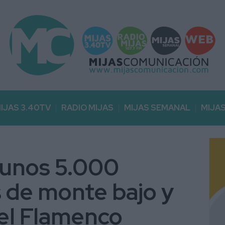
IJAS 3.40TV
RADIO MIJAS
MIJAS SEMANAL
MIJA
 unos 5.000
 de monte bajo y
el Flamenco