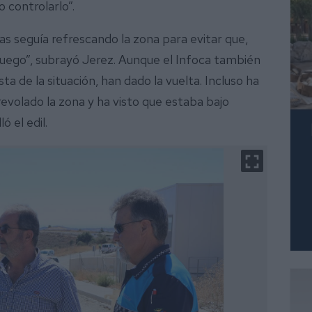
o controlarlo”.
s seguía refrescando la zona para evitar que,
 fuego”, subrayó Jerez. Aunque el Infoca también
ta de la situación, han dado la vuelta. Incluso ha
revolado la zona y ha visto que estaba bajo
ó el edil.