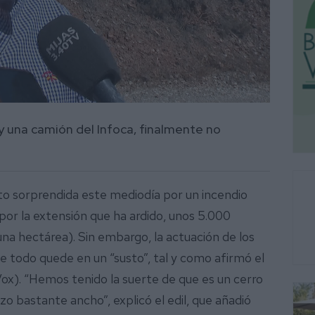
y una camión del Infoca, finalmente no
o sorprendida este mediodía por un incendio
or la extensión que ha ardido, unos 5.000
na hectárea). Sin embargo, la actuación de los
 todo quede en un “susto”, tal y como afirmó el
ox). “Hemos tenido la suerte de que es un cerro
o bastante ancho”, explicó el edil, que añadió