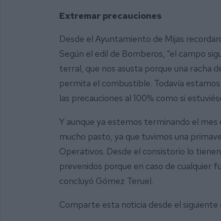
Extremar precauciones
Desde el Ayuntamiento de Mijas recordaro
Según el edil de Bomberos, “el campo si
terral, que nos asusta porque una racha de 
permita el combustible. Todavía estamo
las precauciones al 100% como si estuvié
Y aunque ya estemos terminando el mes 
mucho pasto, ya que tuvimos una primavera 
Operativos. Desde el consistorio lo tiene
prevenidos porque en caso de cualquier 
concluyó Gómez Teruel.
Comparte esta noticia desde el siguiente