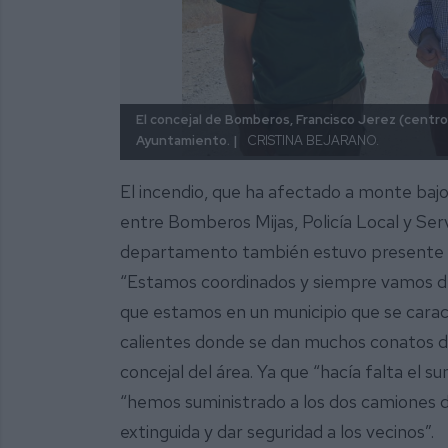
El concejal de Bomberos, Francisco Jerez (centro)
Ayuntamiento. |
CRISTINA BEJARANO.
El incendio, que ha afectado a monte bajo 
entre Bomberos Mijas, Policía Local y Serv
departamento también estuvo presente a p
“Estamos coordinados y siempre vamos de
que estamos en un municipio que se caract
calientes donde se dan muchos conatos d
concejal del área. Ya que “hacía falta el su
“hemos suministrado a los dos camiones 
extinguida y dar seguridad a los vecinos”.