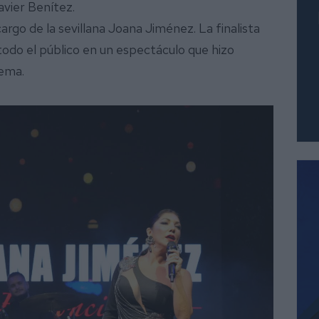
avier Benítez.
argo de la sevillana Joana Jiménez. La finalista
todo el público en un espectáculo que hizo
tema.