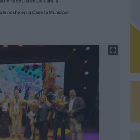
a Feria de Día en La Muralla
 la noche en la Caseta Municipal