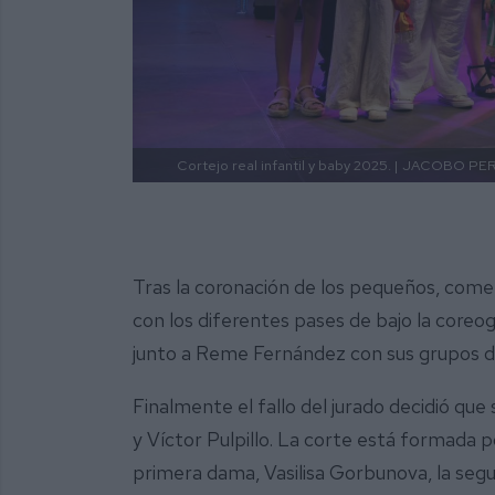
Cortejo real infantil y baby 2025. |
JACOBO PE
Tras la coronación de los pequeños, comen
con los diferentes pases de bajo la coreo
junto a Reme Fernández con sus grupos de
Finalmente el fallo del jurado decidió qu
y Víctor Pulpillo. La corte está formada p
primera dama, Vasilisa Gorbunova, la seg