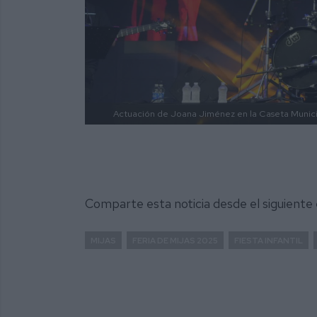
Actuación de Joana Jiménez en la Caseta Municip
Comparte esta noticia desde el siguiente
MIJAS
FERIA DE MIJAS 2025
FIESTA INFANTIL