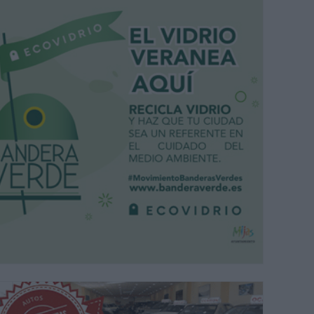
a jornada de Feria de Día en Mijas Pueblo. |
MIJAS COMUNICACIÓN