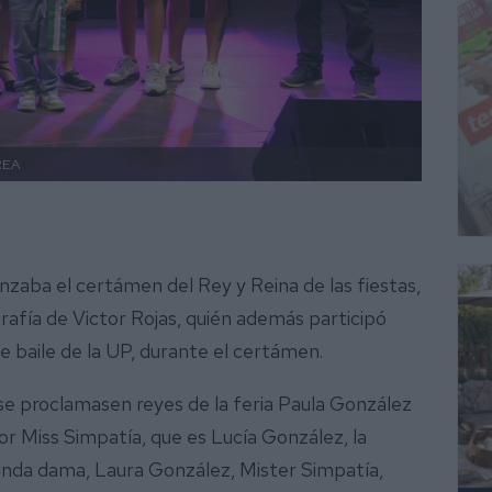
REA
zaba el certámen del Rey y Reina de las fiestas,
grafía de Victor Rojas, quién además participó
 baile de la UP, durante el certámen.
e se proclamasen reyes de la feria Paula González
or Miss Simpatía, que es Lucía González, la
unda dama, Laura González, Mister Simpatía,