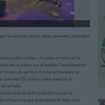
Primer
 la elección de los reyes juveniles, infantiles
zaba sobre ruedas. Un paseo en bici partía
utaba de un paseo por el pueblo. Paralelamente
 un torneo de ajedrez. A estas actividades se
 que a las 12h sonaron para anunciar la
n de la Peña.
irse en sede de la Feria de Día, hoy se ha
n oficial en la que la alcaldesa de Mijas Ana