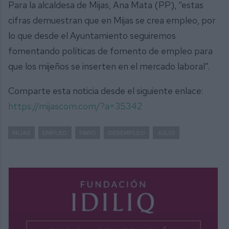
Para la alcaldesa de Mijas, Ana Mata (PP), “estas
cifras demuestran que en Mijas se crea empleo, por
lo que desde el Ayuntamiento seguiremos
fomentando políticas de fomento de empleo para
que los mijeños se inserten en el mercado laboral”.
Comparte esta noticia desde el siguiente enlace:
https://mijascom.com/?a=35342
MIJAS
EMPLEO
PARO
DESEMPLEO
JULIO