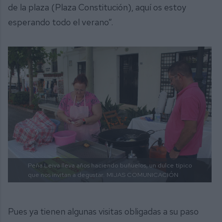
de la plaza (Plaza Constitución), aquí os estoy
esperando todo el verano”.
Peña Leiva lleva años haciendo buñuelos, un dulce típico
que nos invitan a degustar.
MIJAS COMUNICACIÓN
Pues ya tienen algunas visitas obligadas a su paso