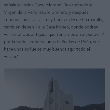
señala la vecina Paqui Moreno, “la ermita de la
Virgen de la Peña, eso lo primero, y después
tenemos unas vistas muy bonitas desde La muralla,
también deben ir a la Casa Museo, donde podrán
ver los oficios antiguos que teníamos en el pueblo. Y
por la tarde, comerse unos buñuelos de Peña, que
hace unos buñuelos muy buenos aquí todo el
verano”.