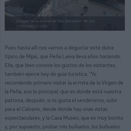
Imagen de la ermita de San Sebastián.
MIJAS
COMUNICACIÓN
Pues hasta allí nos vamos a degustar este dulce
típico de Mijas, que Peña Leiva lleva años haciendo.
Ella, que bien conoce los gustos de los visitantes,
también ejerce hoy de guía turística. “Yo
recomiendo primero visitar la ermita de la Virgen de
la Peña, eso lo principal, que es donde está nuestra
patrona, después, si os gusta el senderismo, subir
para el Calvario, desde donde hay unas vistas
espectaculares, y la Casa Museo, que es muy bonita
y, por supuesto, probar mis buñuelos, los buñuelos