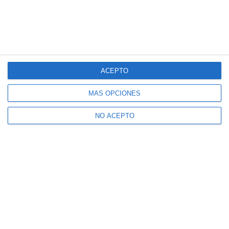
ACEPTO
MÁS OPCIONES
NO ACEPTO