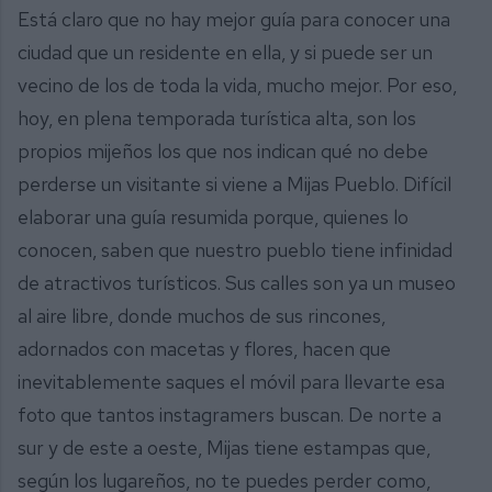
Está claro que no hay mejor guía para conocer una
ciudad que un residente en ella, y si puede ser un
vecino de los de toda la vida, mucho mejor. Por eso,
hoy, en plena temporada turística alta, son los
propios mijeños los que nos indican qué no debe
perderse un visitante si viene a Mijas Pueblo. Difícil
elaborar una guía resumida porque, quienes lo
conocen, saben que nuestro pueblo tiene infinidad
de atractivos turísticos. Sus calles son ya un museo
al aire libre, donde muchos de sus rincones,
adornados con macetas y flores, hacen que
inevitablemente saques el móvil para llevarte esa
foto que tantos instagramers buscan. De norte a
sur y de este a oeste, Mijas tiene estampas que,
según los lugareños, no te puedes perder como,