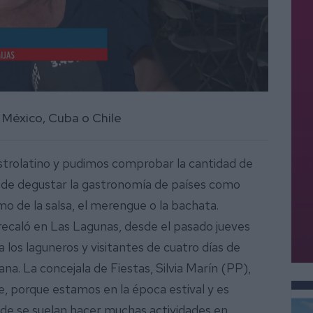
o México, Cuba o Chile
astrolatino y pudimos comprobar la cantidad de
 de degustar la gastronomía de países como
tmo de la salsa, el merengue o la bachata.
 recaló en Las Lagunas, desde el pasado jueves
 los laguneros y visitantes de cuatro días de
na. La concejala de Fiestas, Silvia Marín (PP),
e, porque estamos en la época estival y es
nde se suelan hacer muchas actividades en