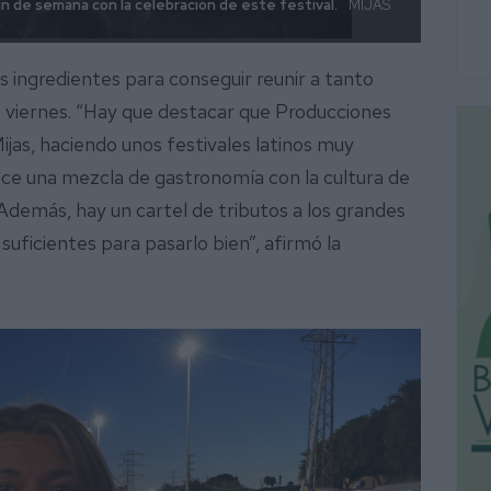
fin de semana con la celebración de este festival.
MIJAS
la opo
 ingredientes para conseguir reunir a tanto
o viernes. “Hay que destacar que Producciones
jas, haciendo unos festivales latinos muy
ece una mezcla de gastronomía con la cultura de
Además, hay un cartel de tributos a los grandes
suficientes para pasarlo bien”, afirmó la