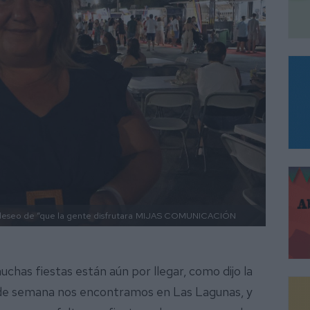
 deseo de “que la gente disfrutara
MIJAS COMUNICACIÓN
has fiestas están aún por llegar, como dijo la
in de semana nos encontramos en Las Lagunas, y