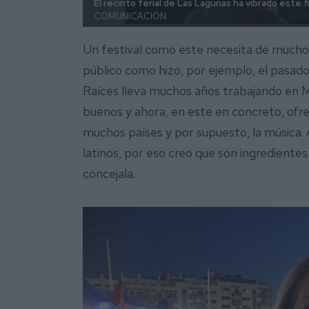
El recinto ferial de Las Lagunas ha vibrado este 
COMUNICACIÓN
Un festival como este necesita de muchos
público como hizo, por ejemplo, el pasad
Raíces lleva muchos años trabajando en Mi
buenos y ahora, en este en concreto, ofr
muchos países y por supuesto, la música. 
latinos, por eso creo que son ingredientes 
concejala.