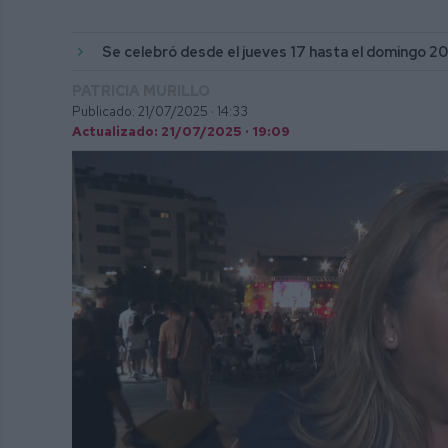
Se celebró desde el jueves 17 hasta el domingo 20 
PATRICIA MURILLO
Publicado: 21/07/2025 ·
14:33
Actualizado: 21/07/2025 · 19:09