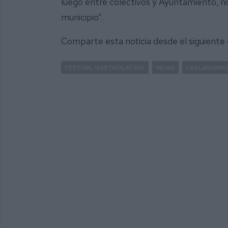
luego entre colectivos y Ayuntamiento, no
municipio”.
Comparte esta noticia desde el siguiente
FESTIVAL GASTROLATINO
MIJAS
LAS LAGUNA