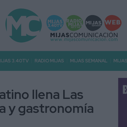
IJAS 3.40TV
RADIO MIJAS
MIJAS SEMANAL
MIJA
atino llena Las
a y gastronomía