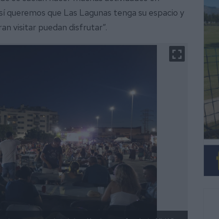
sí queremos que Las Lagunas tenga su espacio y
an visitar puedan disfrutar”.
El vie