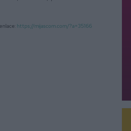
 enlace:
https://mijascom.com/?a=35166