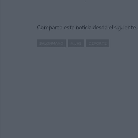
Comparte esta noticia desde el siguiente
BALONMANO
MIJAS
DEPORTE