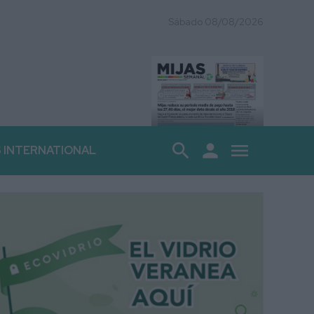
Sábado 08/08/2026
search
person
menu
S INTERNATIONAL