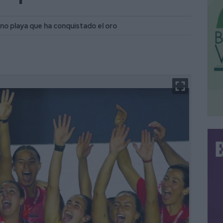
no playa que ha conquistado el oro