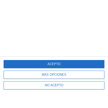
ACEPTO
MÁS OPCIONES
NO ACEPTO