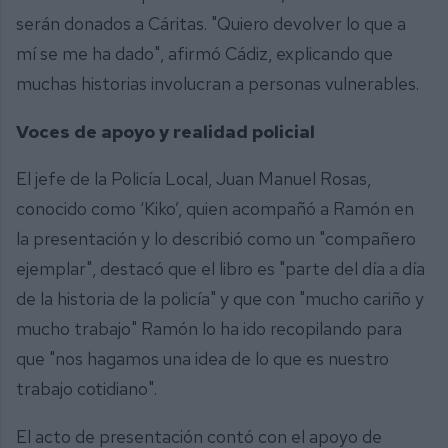
serán donados a Cáritas. "Quiero devolver lo que a
mí se me ha dado", afirmó Cádiz, explicando que
muchas historias involucran a personas vulnerables.
Voces de apoyo y realidad policial
El jefe de la Policía Local, Juan Manuel Rosas,
conocido como ‘Kiko’, quien acompañó a Ramón en
la presentación y lo describió como un "compañero
ejemplar", destacó que el libro es "parte del día a día
de la historia de la policía" y que con "mucho cariño y
mucho trabajo" Ramón lo ha ido recopilando para
que "nos hagamos una idea de lo que es nuestro
trabajo cotidiano".
El acto de presentación contó con el apoyo de