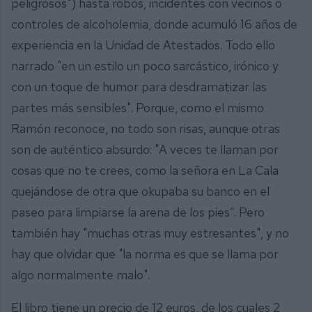
peligrosos") hasta robos, incidentes con vecinos o
controles de alcoholemia, donde acumuló 16 años de
experiencia en la Unidad de Atestados. Todo ello
narrado "en un estilo un poco sarcástico, irónico y
con un toque de humor para desdramatizar las
partes más sensibles". Porque, como el mismo
Ramón reconoce, no todo son risas, aunque otras
son de auténtico absurdo: "A veces te llaman por
cosas que no te crees, como la señora en La Cala
quejándose de otra que okupaba su banco en el
paseo para limpiarse la arena de los pies”. Pero
también hay "muchas otras muy estresantes", y no
hay que olvidar que "la norma es que se llama por
algo normalmente malo".
El libro tiene un precio de 12 euros, de los cuales 2