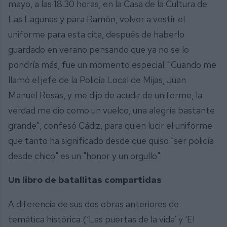
mayo, a las 18:30 horas, en la Casa de la Cultura de
Las Lagunas y para Ramón, volver a vestir el
uniforme para esta cita, después de haberlo
guardado en verano pensando que ya no se lo
pondría más, fue un momento especial. "Cuando me
llamó el jefe de la Policía Local de Mijas, Juan
Manuel Rosas, y me dijo de acudir de uniforme, la
verdad me dio como un vuelco, una alegría bastante
grande", confesó Cádiz, para quien lucir el uniforme
que tanto ha significado desde que quiso "ser policía
desde chico" es un "honor y un orgullo".
Un libro de batallitas compartidas
A diferencia de sus dos obras anteriores de
temática histórica (‘Las puertas de la vida’ y ‘El