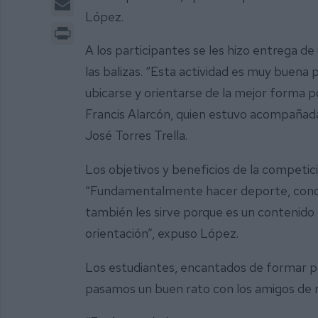
López.
Print
A los participantes se les hizo entrega de
las balizas. “Esta actividad es muy buena
ubicarse y orientarse de la mejor forma po
Francis Alarcón, quien estuvo acompañad
José Torres Trella.
Los objetivos y beneficios de la competic
“Fundamentalmente hacer deporte, conocer
también les sirve porque es un contenido 
orientación”, expuso López.
Los estudiantes, encantados de formar par
pasamos un buen rato con los amigos de r