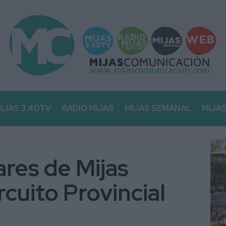
IJAS 3.40TV
RADIO MIJAS
MIJAS SEMANAL
MIJA
res de Mijas
rcuito Provincial