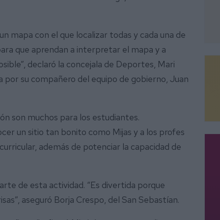
 un mapa con el que localizar todas y cada una de
 para que aprendan a interpretar el mapa y a
sible”, declaró la concejala de Deportes, Mari
a por su compañero del equipo de gobierno, Juan
ión son muchos para los estudiantes.
 un sitio tan bonito como Mijas y a los profes
curricular, además de potenciar la capacidad de
te de esta actividad. “Es divertida porque
isas”, aseguró Borja Crespo, del San Sebastían.