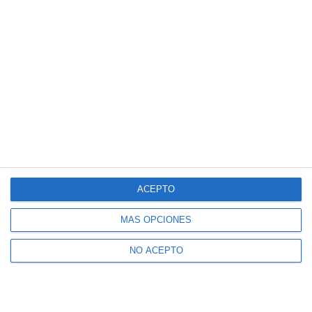
ACEPTO
MÁS OPCIONES
NO ACEPTO