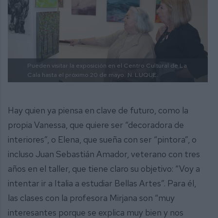
Pueden visitar la exposición en el Centro Cultural de La
Cala hasta el próximo 20 de mayo.
N. LUQUE.
Hay quien ya piensa en clave de futuro, como la
propia Vanessa, que quiere ser “decoradora de
interiores”, o Elena, que sueña con ser “pintora”, o
incluso Juan Sebastián Amador, veterano con tres
años en el taller, que tiene claro su objetivo: “Voy a
intentar ir a Italia a estudiar Bellas Artes”. Para él,
las clases con la profesora Mirjana son “muy
interesantes porque se explica muy bien y nos