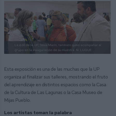
La edil de la UP, Silvia Marín, también quiso acompañar al
grupo en la inauguración de su muestra.
N. LUQUE.
Esta exposición es una de las muchas que la UP
organiza al finalizar sus talleres, mostrando el fruto
del aprendizaje en distintos espacios como la Casa
de la Cultura de Las Lagunas o la Casa Museo de
Mijas Pueblo.
Los artistas toman la palabra