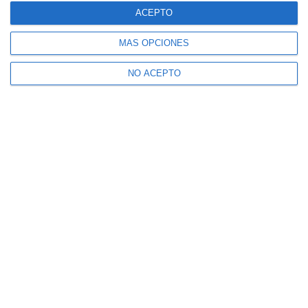
ACEPTO
MÁS OPCIONES
NO ACEPTO