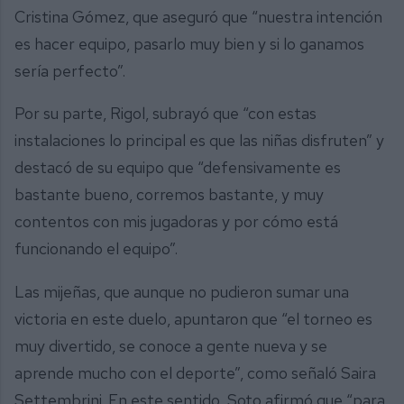
Cristina Gómez, que aseguró que “nuestra intención
es hacer equipo, pasarlo muy bien y si lo ganamos
sería perfecto”.
Por su parte, Rigol, subrayó que “con estas
instalaciones lo principal es que las niñas disfruten” y
destacó de su equipo que “defensivamente es
bastante bueno, corremos bastante, y muy
contentos con mis jugadoras y por cómo está
funcionando el equipo”.
Las mijeñas, que aunque no pudieron sumar una
victoria en este duelo, apuntaron que “el torneo es
muy divertido, se conoce a gente nueva y se
aprende mucho con el deporte”, como señaló Saira
Settembrini. En este sentido, Soto afirmó que “para