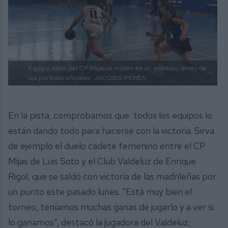
Equipo minis del CP Mijas se miden en un amistoso antes de
sus partidos oficiales.
JACOBO PEREA.
En la pista, comprobamos que todos los equipos lo
están dando todo para hacerse con la victoria. Sirva
de ejemplo el duelo cadete femenino entre el CP
Mijas de Luis Soto y el Club Valdeluz de Enrique
Rigol, que se saldó con victoria de las madrileñas por
un punto este pasado lunes. “Está muy bien el
torneo, teníamos muchas ganas de jugarlo y a ver si
lo ganamos”, destacó la jugadora del Valdeluz,