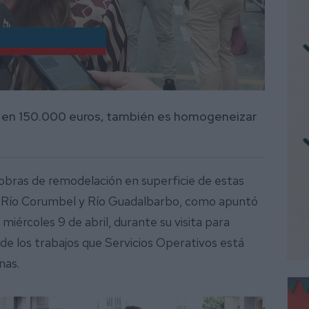
os en 150.000 euros, también es homogeneizar
 obras de remodelación en superficie de estas
n, Río Corumbel y Río Guadalbarbo, como apuntó
miércoles 9 de abril, durante su visita para
e los trabajos que Servicios Operativos está
nas.