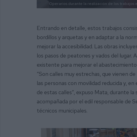
Operarios durante la realización de los trabajos
Entrando en detalle, estos trabajos consi
bordillos y arquetas y en adaptar a la nor
mejorar la accesibilidad. Las obras incluye
los pasos de peatones y vados del lugar. 
existente para mejorar el abastecimiento 
“Son calles muy estrechas, que vienen de
las personas con movilidad reducida y, en
de estas calles”, expuso Mata, durante la
acompañada por el edil responsable de Se
técnicos municipales.