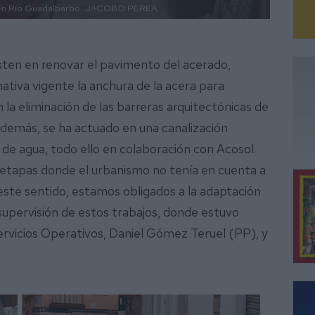
 en Río Guadalbarbo.
JACOBO PEREA.
sten en renovar el pavimento del acerado,
mativa vigente la anchura de la acera para
n la eliminación de las barreras arquitectónicas de
Además, se ha actuado en una canalización
de agua, todo ello en colaboración con Acosol.
 etapas donde el urbanismo no tenía en cuenta a
 este sentido, estamos obligados a la adaptación
 supervisión de estos trabajos, donde estuvo
rvicios Operativos, Daniel Gómez Teruel (PP), y