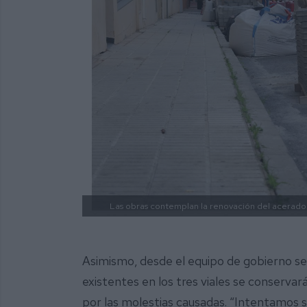
Las obras contemplan la renovación del acerado
Asimismo, desde el equipo de gobierno se
existentes en los tres viales se conservará
por las molestias causadas. “Intentamos s