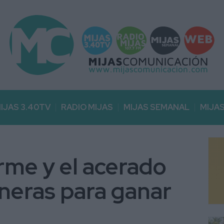
IJAS 3.40TV
RADIO MIJAS
MIJAS SEMANAL
MIJA
irme y el acerado
uneras para ganar