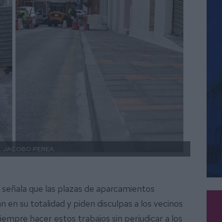
.
JACOBO PEREA.
 señala que las plazas de aparcamientos
n en su totalidad y piden disculpas a los vecinos
iempre hacer estos trabajos sin perjudicar a los