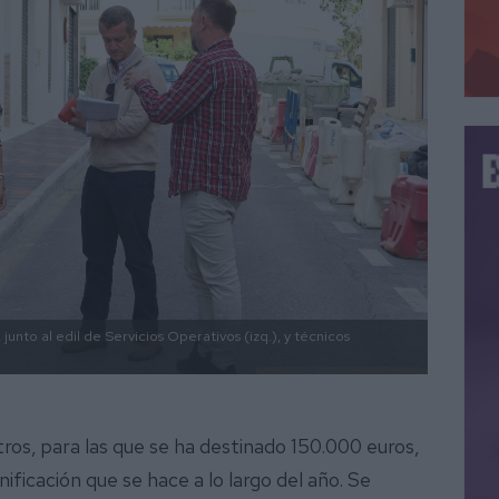
, junto al edil de Servicios Operativos (izq.), y técnicos
os, para las que se ha destinado 150.000 euros,
ficación que se hace a lo largo del año. Se