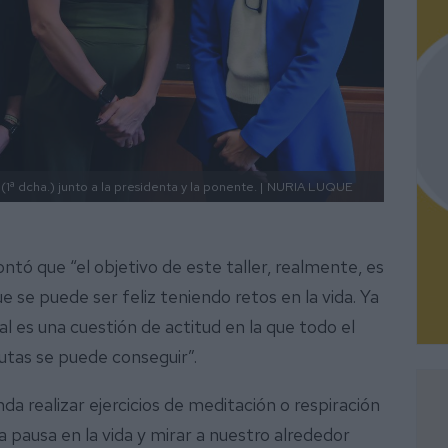
(1ª dcha.) junto a la presidenta y la ponente. |
NURIA LUQUE
ntó que “el objetivo de este taller, realmente, es
 se puede ser feliz teniendo retos en la vida. Ya
l es una cuestión de actitud en la que todo el
utas se puede conseguir”.
a realizar ejercicios de meditación o respiración
pausa en la vida y mirar a nuestro alrededor