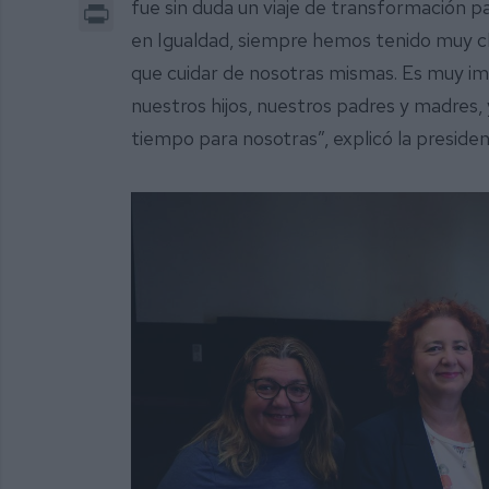
Print
fue sin duda un viaje de transformación p
en Igualdad, siempre hemos tenido muy cl
que cuidar de nosotras mismas. Es muy im
nuestros hijos, nuestros padres y madres
tiempo para nosotras”, explicó la presiden