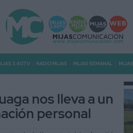
IJAS 3.40TV
RADIO MIJAS
MIJAS SEMANAL
MIJA
uaga nos lleva a un
mación personal