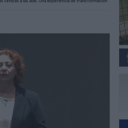
las cenizas a las alas. Una experiencia de transformación’