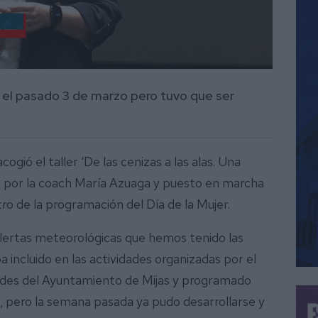
 el pasado 3 de marzo pero tuvo que ser
ogió el taller ‘De las cenizas a las alas. Una
o por la coach María Azuaga y puesto en marcha
ro de la programación del Día de la Mujer.
s alertas meteorológicas que hemos tenido las
incluido en las actividades organizadas por el
dades del Ayuntamiento de Mijas y programado
, pero la semana pasada ya pudo desarrollarse y