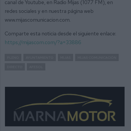
canal de Youtube, en Radio Mijas (107.7 FM), en
redes sociales y en nuestra página web
www.mijascomunicacion.com.
Comparte esta noticia desde el siguiente enlace:
https://mijascom.com/?a=33886
PLENO
AYUNTAMIENTO
MIJAS
MIJAS COMUNICACIÓN
DIRECTO
AFESOL