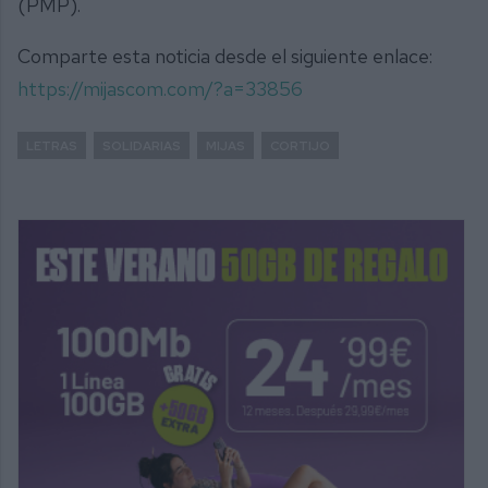
(PMP).
Comparte esta noticia desde el siguiente enlace:
https://mijascom.com/?a=33856
LETRAS
SOLIDARIAS
MIJAS
CORTIJO