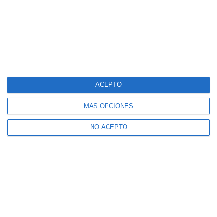
ACEPTO
MÁS OPCIONES
NO ACEPTO