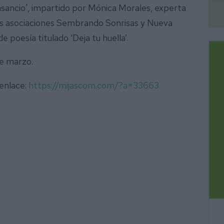
nsancio', impartido por Mónica Morales, experta
, las asociaciones Sembrando Sonrisas y Nueva
de poesía titulado ‘Deja tu huella’.
de marzo.
 enlace:
https://mijascom.com/?a=33663