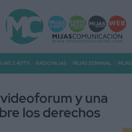
IJAS 3.40TV
RADIO MIJAS
MIJAS SEMANAL
MIJA
n videoforum y una
obre los derechos