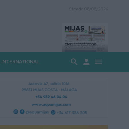
Sábado 08/08/2026
search
person
menu
S INTERNATIONAL