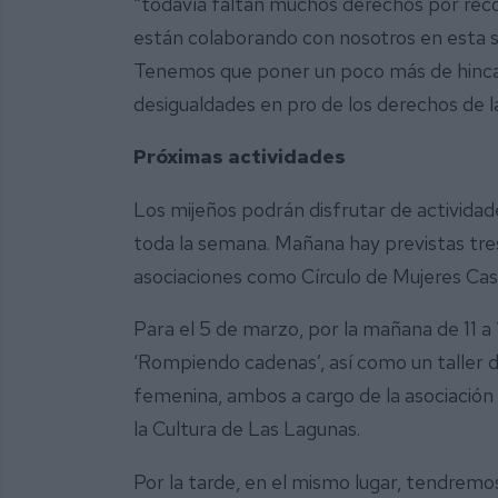
“todavía faltan muchos derechos por reco
están colaborando con nosotros en esta s
Tenemos que poner un poco más de hincap
desigualdades en pro de los derechos de l
Próximas actividades
Los mijeños podrán disfrutar de actividades
toda la semana. Mañana hay previstas tres
asociaciones como Círculo de Mujeres Cas
Para el 5 de marzo, por la mañana de 11 a
‘Rompiendo cadenas’, así como un taller d
femenina, ambos a cargo de la asociación 
la Cultura de Las Lagunas.
Por la tarde, en el mismo lugar, tendremos 