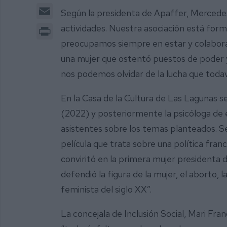
Email
Según la presidenta de Apaffer, Mercede
Print
actividades. Nuestra asociación está for
preocupamos siempre en estar y colaborar
una mujer que ostentó puestos de poder 
nos podemos olvidar de la lucha que toda
En la Casa de la Cultura de Las Lagunas se 
(2022) y posteriormente la psicóloga de e
asistentes sobre los temas planteados.
película que trata sobre una política fran
conviritó en la primera mujer presidenta
defendió la figura de la mujer, el aborto,
feminista del siglo XX”.
La concejala de Inclusión Social, Mari Fran