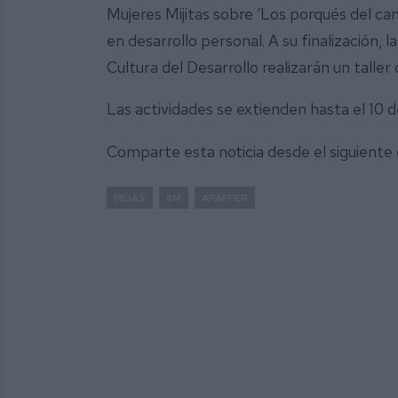
Mujeres Mijitas sobre ‘Los porqués del ca
en desarrollo personal. A su finalización
Cultura del Desarrollo realizarán un taller 
Las actividades se extienden hasta el 10 
Comparte esta noticia desde el siguiente
MIJAS
8M
APAFFER