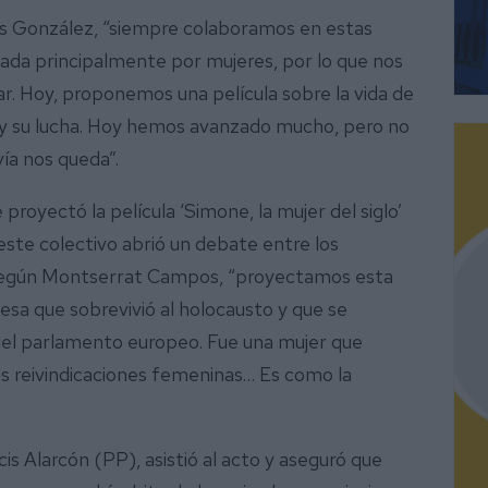
s González, “siempre colaboramos en estas
mada principalmente por mujeres, por lo que nos
. Hoy, proponemos una película sobre la vida de
y su lucha. Hoy hemos avanzado mucho, pero no
vía nos queda”.
proyectó la película ‘Simone, la mujer del siglo’
ste colectivo abrió un debate entre los
 Según Montserrat Campos, “proyectamos esta
cesa que sobrevivió al holocausto y que se
 del parlamento europeo. Fue una mujer que
 las reivindicaciones femeninas… Es como la
cis Alarcón (PP), asistió al acto y aseguró que