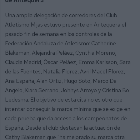
de Antequera
Una amplia delegación de corredores del Club
Atletismo Mijas estuvo presente en Antequera el
pasado fin de semana en los controles de la
Federación Andaluza de Atletismo: Catherine
Blakeman, Alejandra Peláez, Cynthia Moreno,
Claudia Madrid, Óscar Peláez, Emma Karlsson, Sara
de las Fuentes, Natalia Florez, Avril Macel Florez,
Ana España, Alan Ortiz, Hugo Soto, Marco Da
Angelo, Kiara Serrano, Johhys Arroyo y Cristina Bo
Ledesma. El objetivo de esta cita no es otro que
intentar conseguir la marca mínima que se exige en
cada prueba que da acceso a los campeonatos de
España. Desde el club destacan la actuación de
Cathy Blakeman que “ha mejorado su marca otra