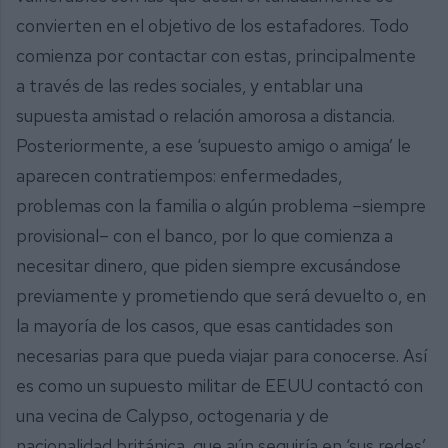
convierten en el objetivo de los estafadores. Todo
comienza por contactar con estas, principalmente
a través de las redes sociales, y entablar una
supuesta amistad o relación amorosa a distancia.
Posteriormente, a ese ‘supuesto amigo o amiga’ le
aparecen contratiempos: enfermedades,
problemas con la familia o algún problema –siempre
provisional– con el banco, por lo que comienza a
necesitar dinero, que piden siempre excusándose
previamente y prometiendo que será devuelto o, en
la mayoría de los casos, que esas cantidades son
necesarias para que pueda viajar para conocerse. Así
es como un supuesto militar de EEUU contactó con
una vecina de Calypso, octogenaria y de
nacionalidad británica, que aún seguiría en ‘sus redes’