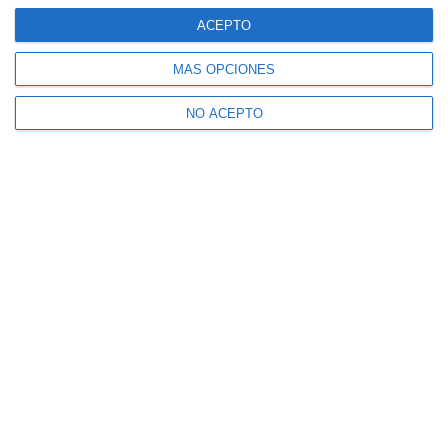
ACEPTO
MÁS OPCIONES
NO ACEPTO