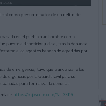
NICACIÓN
dicial como presunto autor de un delito de
na pasada en el pueblo a un hombre como
ue puesto a disposición judicial, tras la denuncia
ifestaron a los agentes haber sido agredidas por
mada de emergencia, tuvo que tranquilizar a las
o de urgencias por la Guardia Civil para su
ompañadas para formalizar la denuncia.
 enlace:
https://mijascom.com/?a=33116