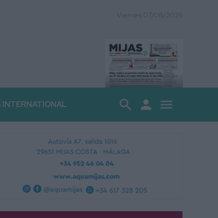
Viernes 07/08/2026
search
person
menu
S INTERNATIONAL