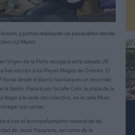
juvenil.
ARCHIVO.
Ilusión, y juntos realizarán un pasacalles desde
ctivo (c/ Muro)
ven Virgen de la Peña recogerá este sábado 28
sa han escrito a los Reyes Magos de Oriente. El
17 horas desde el Barrio Santana en un recorrido
la Ilusión. Pasará por la calle Coín, la plaza de la
 llegar a la sede del colectivo, en la calle Muro
entregar sus cartas.
tará con el acompañamiento musical de las
ndad de Jesús Nazareno, así como de la