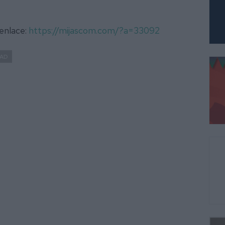
 enlace:
https://mijascom.com/?a=33092
DAD