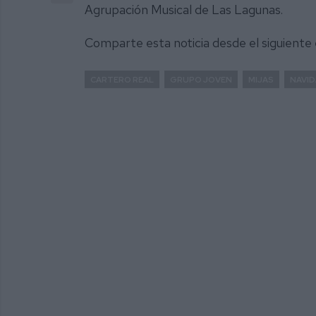
Agrupación Musical de Las Lagunas.
Comparte esta noticia desde el siguiente
CARTERO REAL
GRUPO JOVEN
MIJAS
NAVI