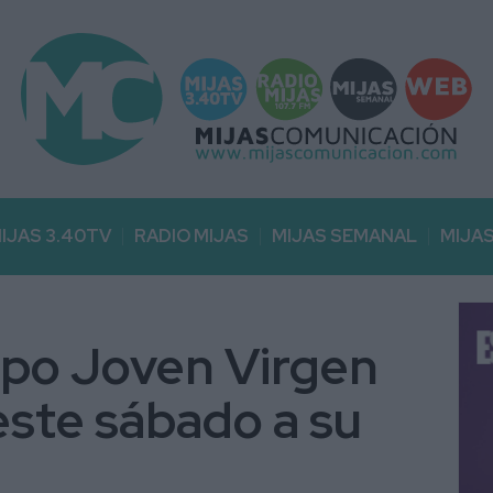
IJAS 3.40TV
RADIO MIJAS
MIJAS SEMANAL
MIJA
upo Joven Virgen
este sábado a su