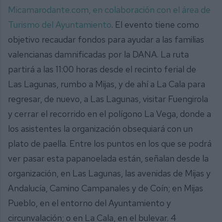
Micamarodante.com, en colaboración con el área de
Turismo del Ayuntamiento
. El evento tiene como
objetivo recaudar fondos para ayudar a las familias
valencianas damnificadas por la DANA. La ruta
partirá a las 11:00 horas desde el recinto ferial de
Las Lagunas, rumbo a Mijas, y de ahí a La Cala para
regresar, de nuevo, a Las Lagunas, visitar Fuengirola
y cerrar el recorrido en el polígono La Vega, donde a
los asistentes la organización obsequiará con un
plato de paella. Entre los puntos en los que se podrá
ver pasar esta papanoelada están, señalan desde la
organización, en Las Lagunas, las avenidas de Mijas y
Andalucía, Camino Campanales y de Coín; en Mijas
Pueblo, en el entorno del Ayuntamiento y
circunvalación; o en La Cala, en el bulevar. 4