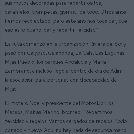
sus motos decoradas para repartir ositos,
caramelos, trompetas, gorras… de todo. Otros años
hemos recolectado, pero este año nos toca dar, que
eso es lo bueno, dar y repartir felicidad”.
La ruta comenzó en la urbanización Riviera del Sol y
pasó por Calypso, Calahonda, La Cala, Las Lagunas,
Mijas Pueblo, los parques Andalucía y María
Zambrano, e incluso llegó al centro de día de Adimi,
la asociación para personas con discapacidad de
Mijas.
El motero Noel y presidente del Motoclub Los
Mataos, Matías Merino, bromeó: "Repartimos
felicidad y regalos. Vamos cargados de regalos. Todo
donado y nuevo. Aquí no hay nada de segunda mano.