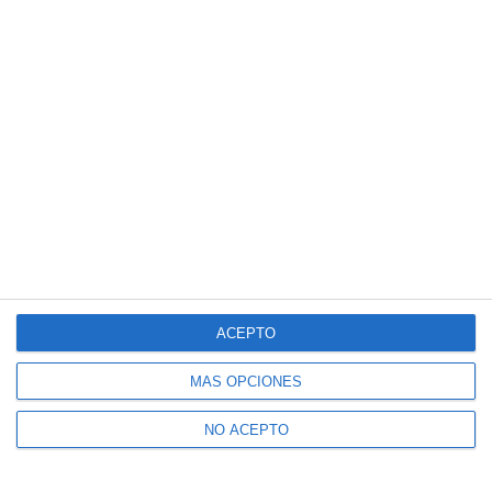
ACEPTO
MÁS OPCIONES
NO ACEPTO