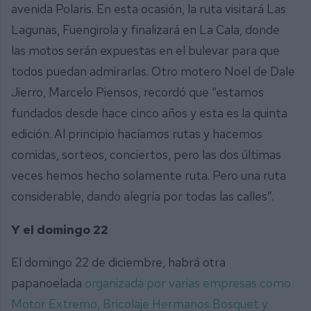
avenida Polaris. En esta ocasión, la ruta visitará Las
Lagunas, Fuengirola y finalizará en La Cala, donde
las motos serán expuestas en el bulevar para que
todos puedan admirarlas. Otro motero Noel de Dale
Jierro, Marcelo Piensos, recordó que “estamos
fundados desde hace cinco años y esta es la quinta
edición. Al principio hacíamos rutas y hacemos
comidas, sorteos, conciertos, pero las dos últimas
veces hemos hecho solamente ruta. Pero una ruta
considerable, dando alegría por todas las calles”.
Y el domingo 22
El domingo 22 de diciembre, habrá otra
papanoelada
organizada por varias empresas como
Motor Extremo, Bricolaje Hermanos Bosquet y