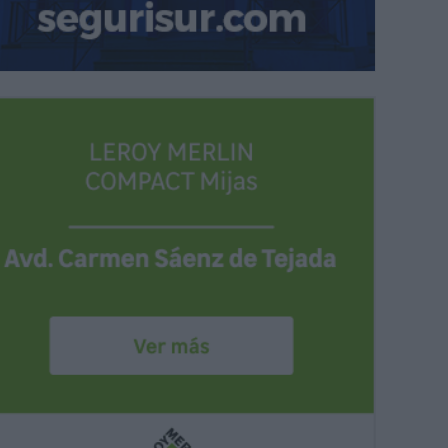
 de intentar concienciar sobre los hábitos de consumo, la Gratiferia 
cinos
| N.L.