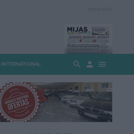
09/08/2026
search
person
menu
S INTERNATIONAL