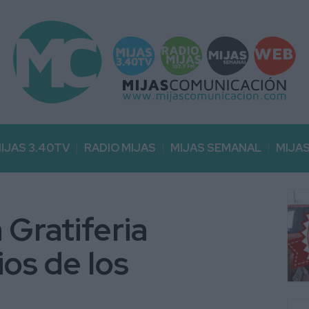
IJAS 3.40TV
RADIO MIJAS
MIJAS SEMANAL
MIJA
a Gratiferia
os de los