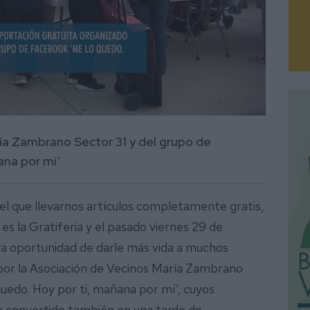
ría Zambrano Sector 31 y del grupo de
ana por mí’
el que llevarnos artículos completamente gratis,
es la Gratiferia y el pasado viernes 29 de
a oportunidad de darle más vida a muchos
 por la Asociación de Vecinos María Zambrano
uedo. Hoy por ti, mañana por mí’, cuyos
a convertido también en una tarde de