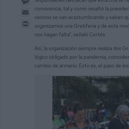
convivencia, tal y como resaltó la presiden
Email
vecinos se van acostumbrando y saben qu
Print
organizamos una Gratiferia y de este mod
nos hagan falta”, señaló Cortés.
Así, la organización siempre realiza dos Gr
lógico obligado por la pandemia, coinci
cambio de armario. Esto es, el paso de los 