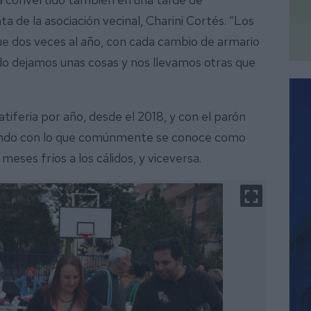
ta de la asociación vecinal, Charini Cortés. “Los
e dos veces al año, con cada cambio de armario
o dejamos unas cosas y nos llevamos otras que
atiferia por año, desde el 2018, y con el parón
diendo con lo que comúnmente se conoce como
meses fríos a los cálidos, y viceversa.