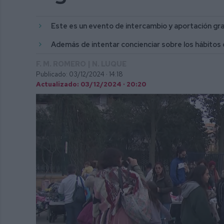
Este es un evento de intercambio y aportación gra
Además de intentar concienciar sobre los hábitos 
F. M. ROMERO | N. LUQUE
Publicado: 03/12/2024 ·
14:18
Actualizado: 03/12/2024 · 20:20