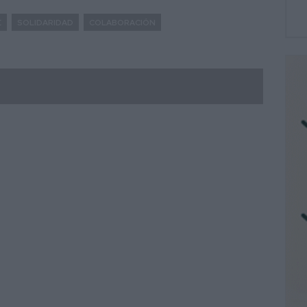
E
SOLIDARIDAD
COLABORACIÓN