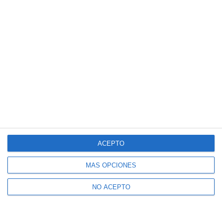
ACEPTO
MÁS OPCIONES
NO ACEPTO