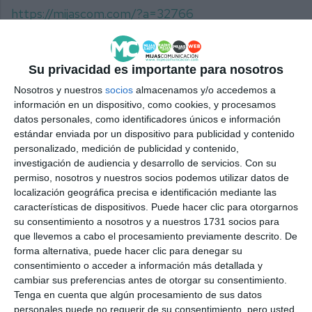
https://mijascom.com/?a=32766
CASTAÑADA
ROSQUILLOS
MARÍA ZAMBRANO
Su privacidad es importante para nosotros
ASOCIACIÓN
MIJAS
Nosotros y nuestros
socios
almacenamos y/o accedemos a
información en un dispositivo, como cookies, y procesamos
datos personales, como identificadores únicos e información
estándar enviada por un dispositivo para publicidad y contenido
personalizado, medición de publicidad y contenido,
investigación de audiencia y desarrollo de servicios.
Con su
permiso, nosotros y nuestros socios podemos utilizar datos de
localización geográfica precisa e identificación mediante las
características de dispositivos. Puede hacer clic para otorgarnos
su consentimiento a nosotros y a nuestros 1731 socios para
que llevemos a cabo el procesamiento previamente descrito. De
forma alternativa, puede hacer clic para denegar su
consentimiento o acceder a información más detallada y
cambiar sus preferencias antes de otorgar su consentimiento.
Tenga en cuenta que algún procesamiento de sus datos
personales puede no requerir de su consentimiento, pero usted