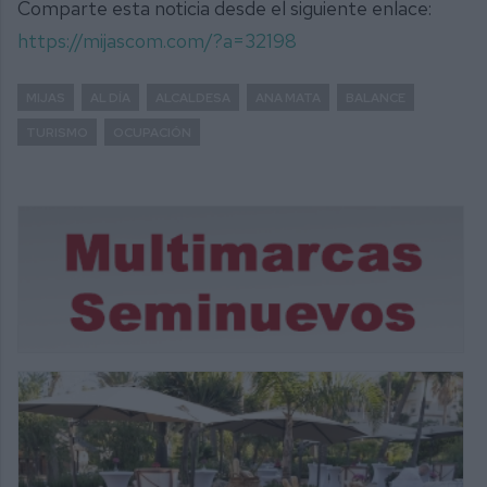
Comparte esta noticia desde el siguiente enlace:
https://mijascom.com/?a=32198
MIJAS
AL DÍA
ALCALDESA
ANA MATA
BALANCE
TURISMO
OCUPACIÓN