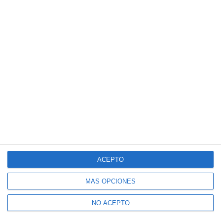
ACEPTO
MÁS OPCIONES
NO ACEPTO