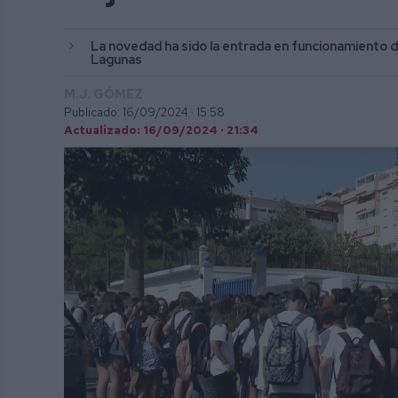
La novedad ha sido la entrada en funcionamiento d
Lagunas
M.J. GÓMEZ
Publicado: 16/09/2024 ·
15:58
Actualizado: 16/09/2024 · 21:34