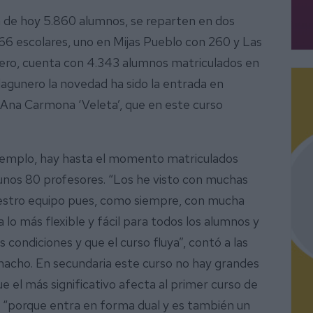
ía de hoy 5.860 alumnos, se reparten en dos
.166 escolares, uno en Mijas Pueblo con 260 y Las
ero, cuenta con 4.343 alumnos matriculados en
 lagunero la novedad ha sido la entrada en
 Ana Carmona ‘Veleta’, que en este curso
 ejemplo, hay hasta el momento matriculados
 unos 80 profesores. “Los he visto con muchas
estro equipo pues, como siempre, con mucha
 lo más flexible y fácil para todos los alumnos y
condiciones y que el curso fluya”, contó a las
amacho. En secundaria este curso no hay grandes
 el más significativo afecta al primer curso de
, “porque entra en forma dual y es también un