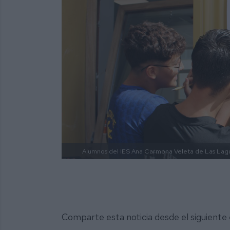
Alumnos del IES Ana Carmona Veleta de Las Lag
Comparte esta noticia desde el siguiente