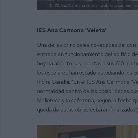
El IES Ana Carmona Veleta ha abierto sus puertas
IES Ana Carmona ‘Veleta’
Una de las principales novedades del com
entrada en funcionamiento del edificio d
hoy ha abierto sus puertas a sus 610 alum
los escolares han estado estudiando los cu
Indira Gandhi. “En el IES Ana Carmona ‘Ve
normalidad dentro de las posibilidades qu
biblioteca y la cafetería, según la fecha 
queda de estas obras estarán finalizadas”,