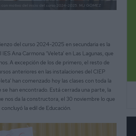
 con motivo del inicio del curso 2024-2025.
MJ GÓMEZ
ienzo del curso 2024-2025 en secundaria es la
el IES Ana Carmona ‘Veleta’ en Las Lagunas, que
nos. A excepción de los de primero, el resto de
rsos anteriores en las instalaciones del CIEP
leta’ han comenzado hoy las clases con toda la
e se han encontrado. Está cerrada una parte, la
que nos da la constructora, el 30 noviembre lo que
 concluyó la edil de Educación.