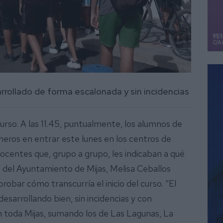
arrollado de forma escalonada y sin incidencias
urso. A las 11.45, puntualmente, los alumnos de
eros en entrar este lunes en los centros de
docentes que, grupo a grupo, les indicaban a qué
ón del Ayuntamiento de Mijas, Melisa Ceballos
robar cómo transcurría el inicio del curso. “El
sarrollando bien, sin incidencias y con
 toda Mijas, sumando los de Las Lagunas, La