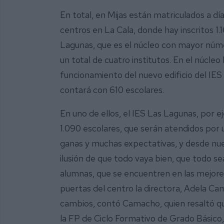
En total, en Mijas están matriculados a d
centros en La Cala, donde hay inscritos 1
Lagunas, que es el núcleo con mayor núm
un total de cuatro institutos. En el núcleo
funcionamiento del nuevo edificio del IES
contará con 610 escolares.
En uno de ellos, el IES Las Lagunas, por
1.090 escolares, que serán atendidos por
ganas y muchas expectativas, y desde nu
ilusión de que todo vaya bien, que todo sea
alumnas, que se encuentren en las mejores 
puertas del centro la directora, Adela C
cambios, contó Camacho, quien resaltó que
la FP de Ciclo Formativo de Grado Básico