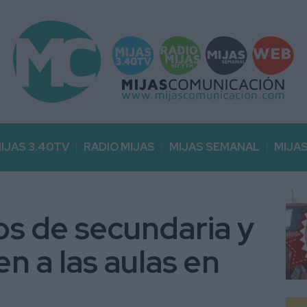
IJAS 3.40TV
RADIO MIJAS
MIJAS SEMANAL
MIJA
s de secundaria y
en a las aulas en