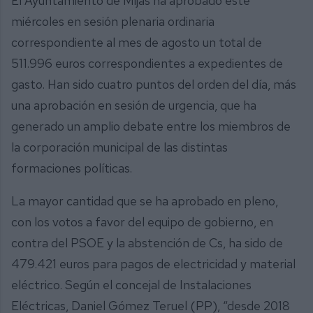
El Ayuntamiento de Mijas ha aprobado este
miércoles en sesión plenaria ordinaria
correspondiente al mes de agosto un total de
511.996 euros correspondientes a expedientes de
gasto. Han sido cuatro puntos del orden del día, más
una aprobación en sesión de urgencia, que ha
generado un amplio debate entre los miembros de
la corporación municipal de las distintas
formaciones políticas.
La mayor cantidad que se ha aprobado en pleno,
con los votos a favor del equipo de gobierno, en
contra del PSOE y la abstención de Cs, ha sido de
479.421 euros para pagos de electricidad y material
eléctrico. Según el concejal de Instalaciones
Eléctricas, Daniel Gómez Teruel (PP), “desde 2018