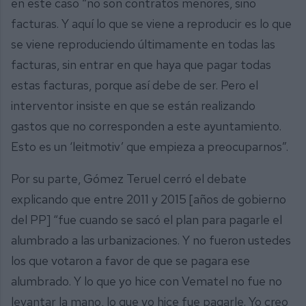
en este caso “no son contratos menores, sino
facturas. Y aquí lo que se viene a reproducir es lo que
se viene reproduciendo últimamente en todas las
facturas, sin entrar en que haya que pagar todas
estas facturas, porque así debe de ser. Pero el
interventor insiste en que se están realizando
gastos que no corresponden a este ayuntamiento.
Esto es un ‘leitmotiv’ que empieza a preocuparnos”.
Por su parte, Gómez Teruel cerró el debate
explicando que entre 2011 y 2015 [años de gobierno
del PP] “fue cuando se sacó el plan para pagarle el
alumbrado a las urbanizaciones. Y no fueron ustedes
los que votaron a favor de que se pagara ese
alumbrado. Y lo que yo hice con Vematel no fue no
levantar la mano, lo que yo hice fue pagarle. Yo creo