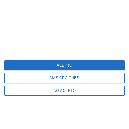
ACEPTO
MÁS OPCIONES
NO ACEPTO