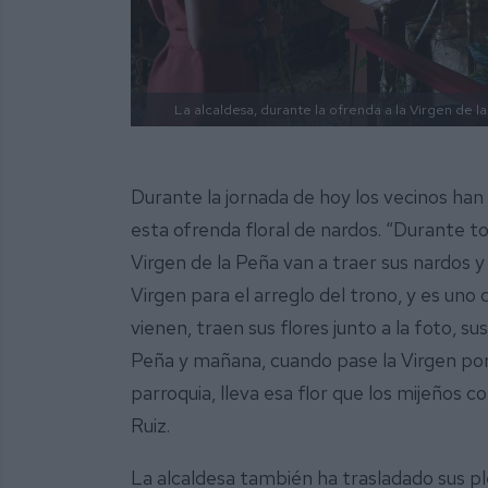
La alcaldesa, durante la ofrenda a la Virgen de l
Durante la jornada de hoy los vecinos han
esta ofrenda floral de nardos. “Durante tod
Virgen de la Peña van a traer sus nardos y 
Virgen para el arreglo del trono, y es uno
vienen, traen sus flores junto a la foto, su
Peña y mañana, cuando pase la Virgen por 
parroquia, lleva esa flor que los mijeños c
Ruiz.
La alcaldesa también ha trasladado sus ple