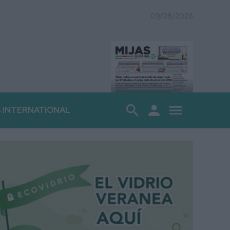
09/08/2026
search
person
menu
S INTERNATIONAL