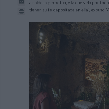
alcaldesa perpetua, y la que vela por tod
Print
tienen su fe depositada en ella”, expuso 