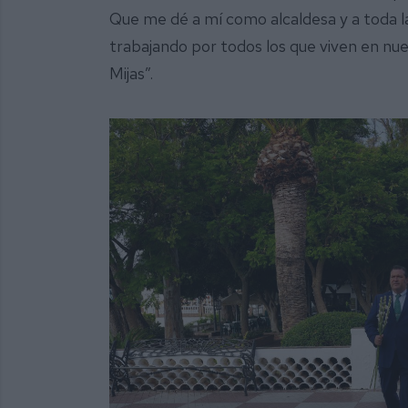
Que me dé a mí como alcaldesa y a toda l
trabajando por todos los que viven en nu
Mijas”.