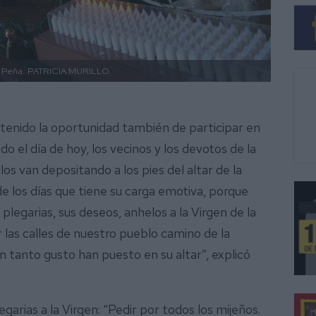
a Peña.
PATRICIA MURILLO.
 tenido la oportunidad también de participar en
o el día de hoy, los vecinos y los devotos de la
los van depositando a los pies del altar de la
 de los días que tiene su carga emotiva, porque
s plegarias, sus deseos, anhelos a la Virgen de la
las calles de nuestro pueblo camino de la
on tanto gusto han puesto en su altar”, explicó
garias a la Virgen: “Pedir por todos los mijeños.