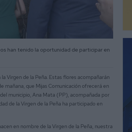
nos han tenido la oportunidad de participar en
a la Virgen de la Peña. Estas flores acompañarán
o de mañana, que Mijas Comunicación ofrecerá en
sa del municipio, Ana Mata (PP), acompañada por
ad de la Virgen de la Peña ha participado en
hacen en nombre de la Virgen de la Peña, nuestra