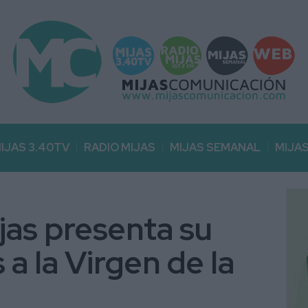
IJAS 3.40TV
RADIO MIJAS
MIJAS SEMANAL
MIJA
jas presenta su
a la Virgen de la