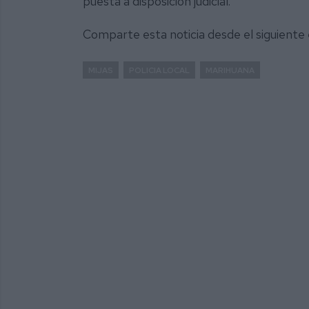
puesta a disposición judicial.
Comparte esta noticia desde el siguiente
MIJAS
POLICIA LOCAL
MARIHUANA