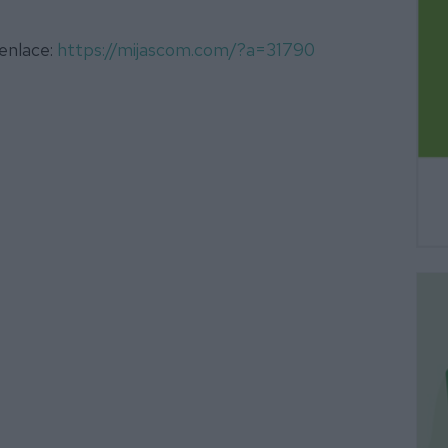
 enlace:
https://mijascom.com/?a=31790