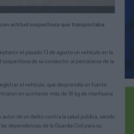
 con actitud sospechosa que transportaba
ceptaron el pasado 13 de agosto un vehículo en la
d sospechosa de su conductor al percatarse de la
 registrar el vehículo, que desprendía un fuerte
ntraron en su interior más de 18 kg de marihuana
utor de un delito contra la salud pública, siendo
las dependencias de la Guardia Civil para su