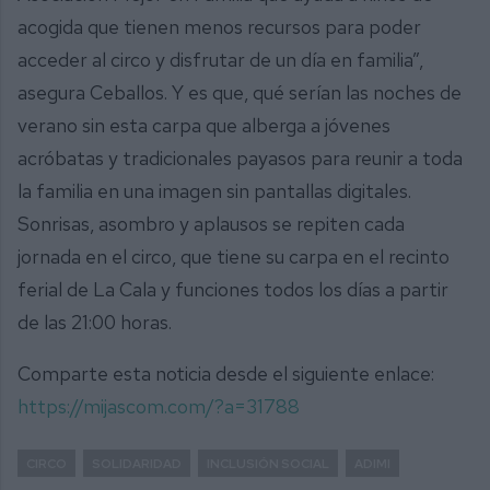
acogida que tienen menos recursos para poder
acceder al circo y disfrutar de un día en familia”,
asegura Ceballos. Y es que, qué serían las noches de
verano sin esta carpa que alberga a jóvenes
acróbatas y tradicionales payasos para reunir a toda
la familia en una imagen sin pantallas digitales.
Sonrisas, asombro y aplausos se repiten cada
jornada en el circo, que tiene su carpa en el recinto
ferial de La Cala y funciones todos los días a partir
de las 21:00 horas.
Comparte esta noticia desde el siguiente enlace:
https://mijascom.com/?a=31788
CIRCO
SOLIDARIDAD
INCLUSIÓN SOCIAL
ADIMI