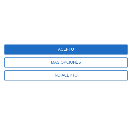
ACEPTO
MÁS OPCIONES
NO ACEPTO