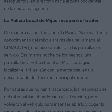
aeropuerto), en dirección hacia la zona occidental
de la costa malagueña.
La Policía Local de Mijas recuperó el tráiler
De manera casi instantánea, la Policía Nacional tenía
conocimiento del robo a través de una llamada al
CIMACC 091, que puso en alerta a las patrullas en
servicio. Esa misma noche de los hechos, una
patrulla de la Policía Local de Mijas consiguió
localizar el tráiler, aún con la mercancía, en un
descampado del término municipal mijeño.
Por causas que no han trascendido, los responsables
del robo habían abandonado allí el camión, pero
volvieron al vehículo para intentar abrirlo y coger la
mercancía del interior (droga), siendo descubierto