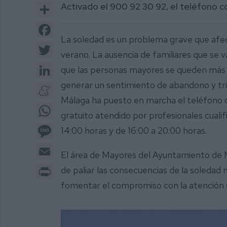
Share
Activado el 900 92 30 92, el teléfono 
Facebook
La soledad es un problema grave que afe
Twitter
verano. La ausencia de familiares que se 
LinkedIn
que las personas mayores se queden más t
generar un sentimiento de abandono y tris
Meneame
Málaga ha puesto en marcha el teléfono d
WhatsApp
gratuito atendido por profesionales cualif
Message
14:00 horas y de 16:00 a 20:00 horas.
Email
El área de Mayores del Ayuntamiento de Mi
Print
de paliar las consecuencias de la soledad
fomentar el compromiso con la atención 