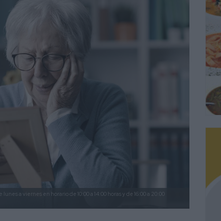
 lunes a viernes en horario de 10:00 a 14:00 horas y de 16:00 a 20:00