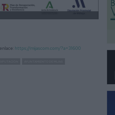
 enlace:
https://mijascom.com/?a=31600
DIPUTACIÓN
AYUNTAMIENTO DE MIJAS