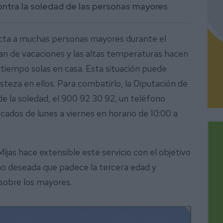
contra la soledad de las personas mayores
cta a muchas personas mayores durante el
van de vacaciones y las altas temperaturas hacen
iempo solas en casa. Esta situación puede
teza en ellos. Para combatirlo, la Diputación de
e la soledad, el 900 92 30 92, un teléfono
icados de lunes a viernes en horario de 10:00 a
jas hace extensible este servicio con el objetivo
 no deseada que padece la tercera edad y
sobre los mayores.