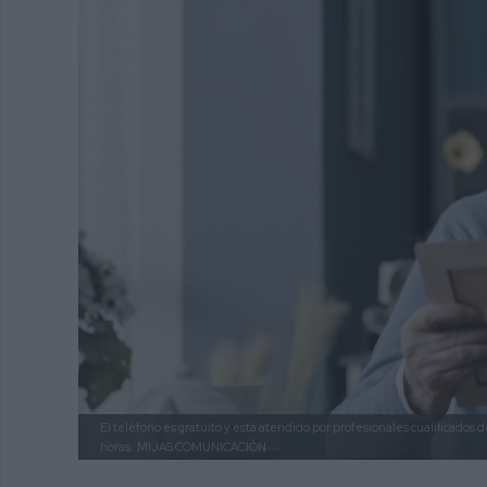
El teléfono es gratuito y está atendido por profesionales cualificados de
horas.
MIJAS COMUNICACIÓN