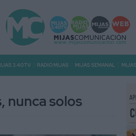
IJAS 3.40TV
RADIO MIJAS
MIJAS SEMANAL
MIJA
, nunca solos