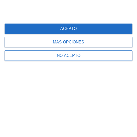
ACEPTO
MÁS OPCIONES
NO ACEPTO