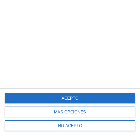
ACEPTO
MÁS OPCIONES
NO ACEPTO