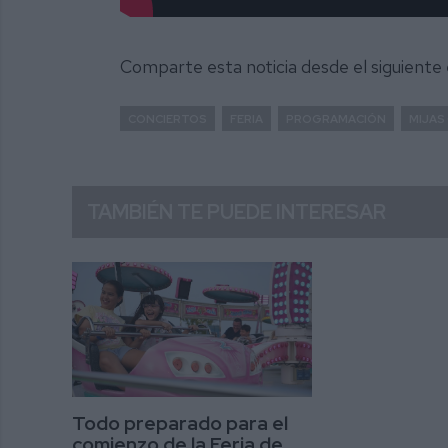
Comparte esta noticia desde el siguiente
CONCIERTOS
FERIA
PROGRAMACIÓN
MIJAS
TAMBIÉN TE PUEDE INTERESAR
Todo preparado para el
comienzo de la Feria de