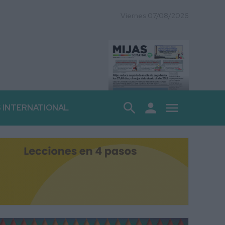
Viernes 07/08/2026
search
person
menu
S INTERNATIONAL