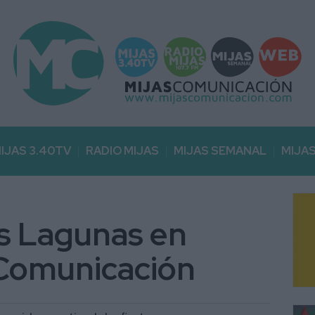
IJAS 3.40TV
RADIO MIJAS
MIJAS SEMANAL
MIJA
as Lagunas en
 Comunicación