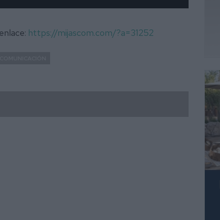
 enlace:
https://mijascom.com/?a=31252
 COMUNICACIÓN