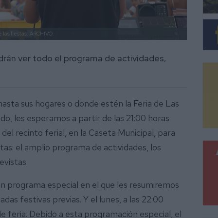
las fiestas.
ARCHIVO.
drán ver todo el programa de actividades,
 hasta sus hogares o donde estén la Feria de Las
do, les esperamos a partir de las 21:00 horas
del recinto ferial, en la Caseta Municipal, para
stas: el amplio programa de actividades, los
evistas.
un programa especial en el que les resumiremos
as festivas previas. Y el lunes, a las 22:00
de feria. Debido a esta programación especial, el