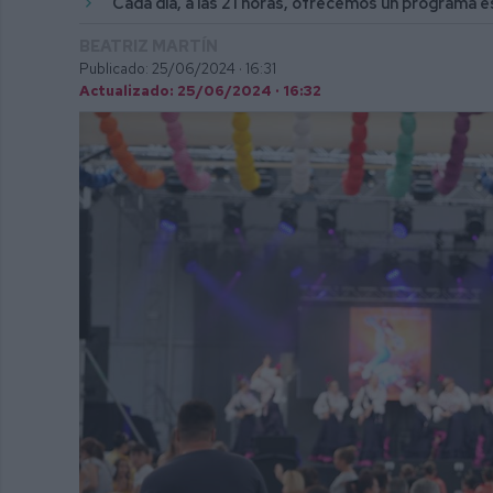
Cada día, a las 21 horas, ofrecemos un programa es
BEATRIZ MARTÍN
Publicado: 25/06/2024 ·
16:31
Actualizado: 25/06/2024 · 16:32