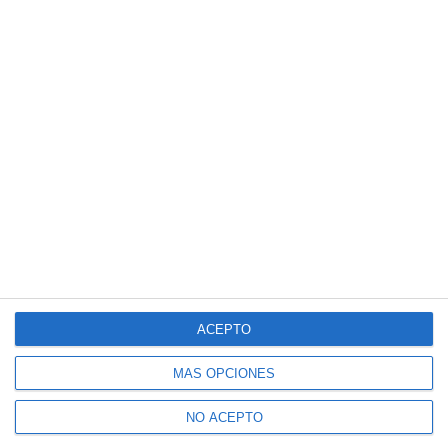
ACEPTO
MÁS OPCIONES
NO ACEPTO