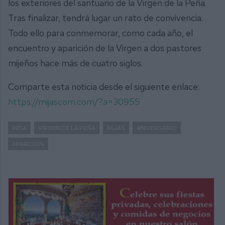
los exteriores del santuario de la Virgen de la Peña.
Tras finalizar, tendrá lugar un rato de convivencia.
Todo ello para conmemorar, como cada año, el
encuentro y aparición de la Virgen a dos pastores
mijeños hace más de cuatro siglos.
Comparte esta noticia desde el siguiente enlace:
https://mijascom.com/?a=30955
MISA
VIRGEN DE LA PEÑA
MIJAS
ANIVERSARIO
APARICIÓN