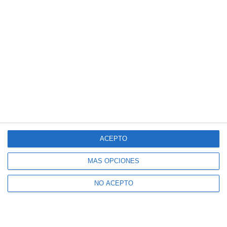
ACEPTO
MÁS OPCIONES
NO ACEPTO