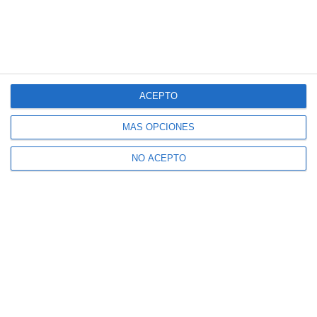
ACEPTO
MÁS OPCIONES
NO ACEPTO