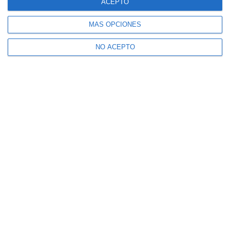
ACEPTO
MÁS OPCIONES
NO ACEPTO