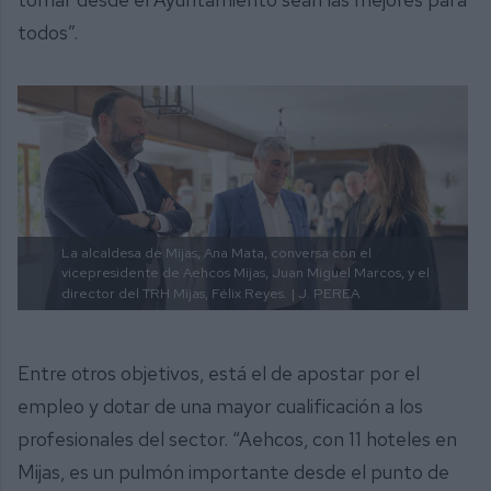
todos”.
La alcaldesa de Mijas, Ana Mata, conversa con el
vicepresidente de Aehcos Mijas, Juan Miguel Marcos, y el
director del TRH Mijas, Félix Reyes.
| J. PEREA
Entre otros objetivos, está el de apostar por el
empleo y dotar de una mayor cualificación a los
profesionales del sector. “Aehcos, con 11 hoteles en
Mijas, es un pulmón importante desde el punto de