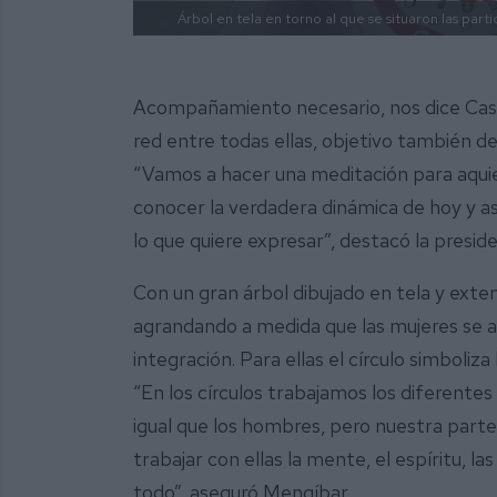
Árbol en tela en torno al que se situaron las parti
Acompañamiento necesario, nos dice Casa 
red entre todas ellas, objetivo también del
“Vamos a hacer una meditación para aqui
conocer la verdadera dinámica de hoy y as
lo que quiere expresar”, destacó la preside
Con un gran árbol dibujado en tela y extend
agrandando a medida que las mujeres se ac
integración. Para ellas el círculo simboliza
“En los círculos trabajamos los diferentes
igual que los hombres, pero nuestra part
trabajar con ellas la mente, el espíritu, 
todo”, aseguró Mengíbar.