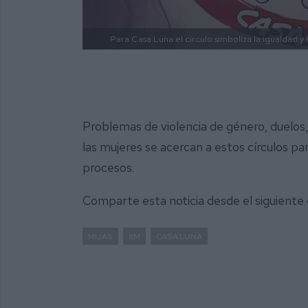
Para Casa Luna el círculo simboliza la igualdad y 
Problemas de violencia de género, duelos
las mujeres se acercan a estos círculos p
procesos.
Comparte esta noticia desde el siguiente
MIJAS
8M
CASA LUNA