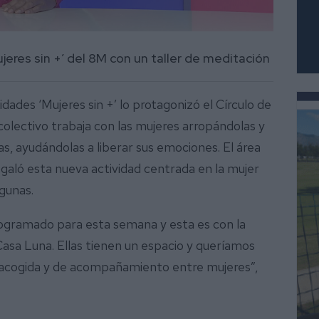
ujeres sin +’ del 8M con un taller de meditación
dades ‘Mujeres sin +’ lo protagonizó el Círculo de
colectivo trabaja con las mujeres arropándolas y
s, ayudándolas a liberar sus emociones. El área
galó esta nueva actividad centrada en la mujer
agunas.
programado para esta semana y esta es con la
Casa Luna. Ellas tienen un espacio y queríamos
de acogida y de acompañamiento entre mujeres”,
.