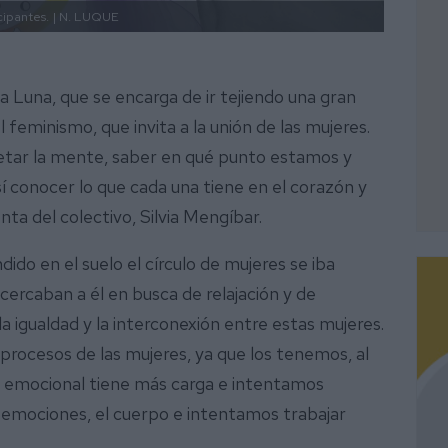
cipantes.
| N. LUQUE
Luna, que se encarga de ir tejiendo una gran
 feminismo, que invita a la unión de las mujeres.
etar la mente, saber en qué punto estamos y
í conocer lo que cada una tiene en el corazón y
nta del colectivo, Silvia Mengíbar.
ido en el suelo el círculo de mujeres se iba
ercaban a él en busca de relajación y de
 la igualdad y la interconexión entre estas mujeres.
 procesos de las mujeres, ya que los tenemos, al
e emocional tiene más carga e intentamos
las emociones, el cuerpo e intentamos trabajar