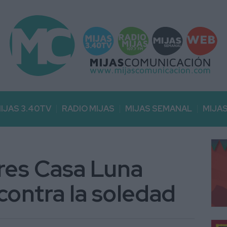
IJAS 3.40TV
RADIO MIJAS
MIJAS SEMANAL
MIJA
eres Casa Luna
contra la soledad