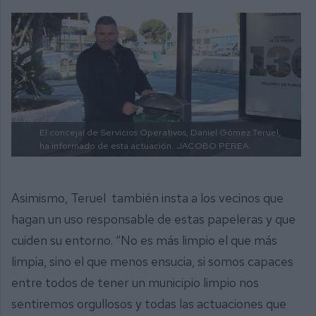
El concejal de Servicios Operativos, Daniel Gómez Teruel,
ha informado de esta actuación.
JACOBO PEREA.
Asimismo, Teruel también insta a los vecinos que
hagan un uso responsable de estas papeleras y que
cuiden su entorno. “No es más limpio el que más
limpia, sino el que menos ensucia, si somos capaces
entre todos de tener un municipio limpio nos
sentiremos orgullosos y todas las actuaciones que