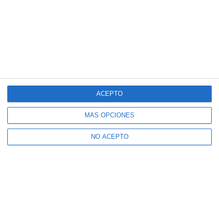
ACEPTO
MÁS OPCIONES
NO ACEPTO