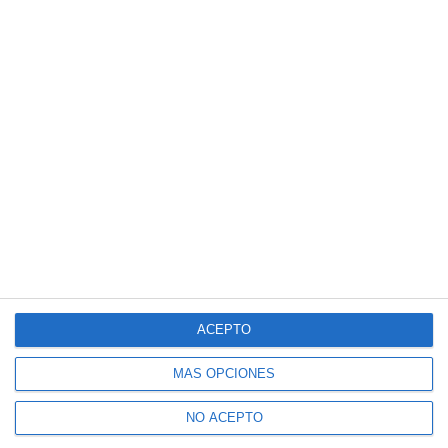
ACEPTO
MÁS OPCIONES
NO ACEPTO