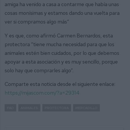
amiga ha venido a casa a contarme que había unas
cosas monísimas y estamos dando una vuelta para
ver si compramos algo más”
Y es que, como afirmó Carmen Bernardos, esta
protectora “tiene mucha necesidad para que los
animales estén bien cuidados, por lo que debemos
apoyar a esta asociación y es muy sencillo, porque
solo hay que comprarles algo”.
Comparte esta noticia desde el siguiente enlace:
https://mijascom.com/?a=29314
PAD
ANIMALES
PROTECTORA
MERCADILLO