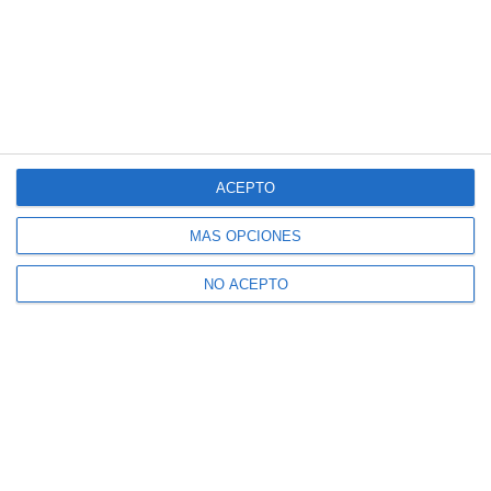
ACEPTO
MÁS OPCIONES
NO ACEPTO