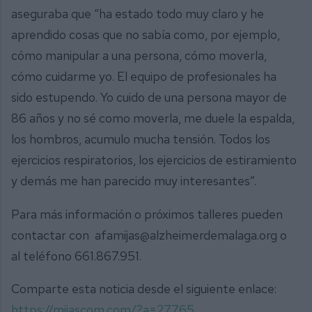
aseguraba que “ha estado todo muy claro y he
aprendido cosas que no sabía como, por ejemplo,
cómo manipular a una persona, cómo moverla,
cómo cuidarme yo. El equipo de profesionales ha
sido estupendo. Yo cuido de una persona mayor de
86 años y no sé como moverla, me duele la espalda,
los hombros, acumulo mucha tensión. Todos los
ejercicios respiratorios, los ejercicios de estiramiento
y demás me han parecido muy interesantes”.
Para más información o próximos talleres pueden
contactar con afamijas@alzheimerdemalaga.org o
al teléfono 661.867.951.
Comparte esta noticia desde el siguiente enlace:
https://mijascom.com/?a=27765