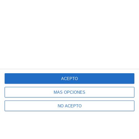
ACEPTO
MÁS OPCIONES
NO ACEPTO