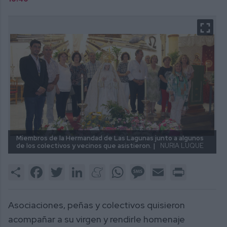
Miembros de la Hermandad de Las Lagunas junto a algunos
de los colectivos y vecinos que asistieron. |
NURIA LUQUE
Share
Facebook
Twitter
LinkedIn
Meneame
WhatsApp
Message
Email
Print
Asociaciones, peñas y colectivos quisieron
acompañar a su virgen y rendirle homenaje